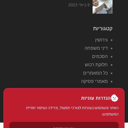
9 ביולי 2023
קטגוריות
גירושין
דיני משפחה
הסכמים
חלוקת רכוש
כל המאמרים
מאמרי פסיקה
מזונות
הגדרות עוגיות
משמורת
צוואות וירושות
האתר משתמש בעוגיות לצורכי תפעול, מדידה ושיפור חוויית
המשתמש.