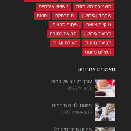
משמורת משותפת
נישואין אזרחיים
עורך דין גירושין
צו הרחקה
צוואה
צו קיום צוואה
שיתוף ספציפי
תביעת גירושין
תביעת כתובה
תביעת מזונות
תעודת זוגיות
תשלום מזונות
מאמרים אחרונים
עורך דין גירושין בחולון
31 ביולי 2025
מזונות ילדים מינימום
18 באוגוסט 2023
מה זה מדור מזונות?