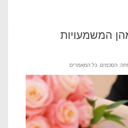
מהן המשמעויות
חה
,
הסכמים
,
כל המאמרים