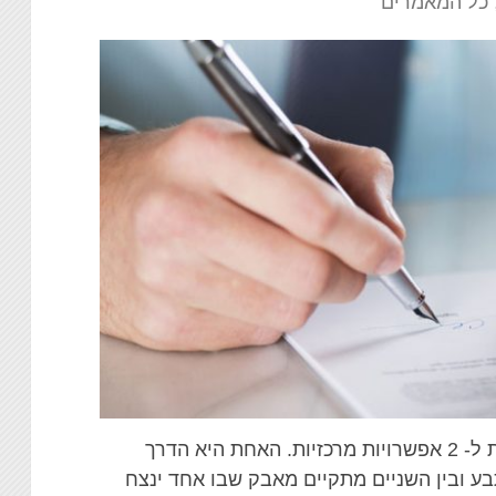
כל המאמרים
הדרך עד לטקס הגירושין ברבנות מתפצלת ל- 2 אפשרויות מרכזיות. האחת היא הדרך
בע ובין השניים מתקיים מאבק שבו אחד ינצח