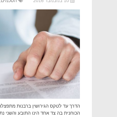
10 בנובמבר 2016
הסכמים
,
הכוחנית בה צד אחד הינו התובע והשני נת