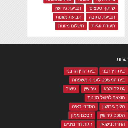
שיתוף ספציפי
תביעת גירושין
תביעת כתובה
תביעת מזונות
תעודת זוגיות
תשלום מזונות
גיות
בית דין רבני
בית הדין הרבני
בית המשפט לענייני משפחה
גט לחומרא
גירושין
גישור
הוצאה לפועל מזונות
הליך גירושין
הסדרי ראיה
הסכם גירושין
הסכם ממון
התרת נישואין
זוגות חד מיניים